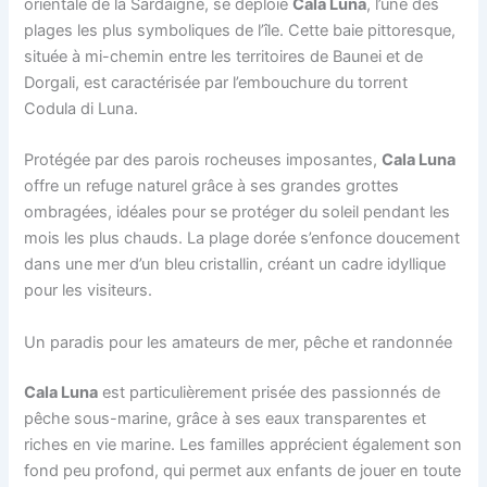
orientale de la Sardaigne, se déploie
Cala Luna
, l’une des
plages les plus symboliques de l’île. Cette baie pittoresque,
située à mi-chemin entre les territoires de Baunei et de
Dorgali, est caractérisée par l’embouchure du torrent
Codula di Luna.
Protégée par des parois rocheuses imposantes,
Cala Luna
offre un refuge naturel grâce à ses grandes grottes
ombragées, idéales pour se protéger du soleil pendant les
mois les plus chauds. La plage dorée s’enfonce doucement
dans une mer d’un bleu cristallin, créant un cadre idyllique
pour les visiteurs.
Un paradis pour les amateurs de mer, pêche et randonnée
Cala Luna
est particulièrement prisée des passionnés de
pêche sous-marine, grâce à ses eaux transparentes et
riches en vie marine. Les familles apprécient également son
fond peu profond, qui permet aux enfants de jouer en toute