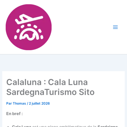
Calaluna : Cala Luna
SardegnaTurismo Sito
Par
Thomas
/
2 juillet 2026
En bref :