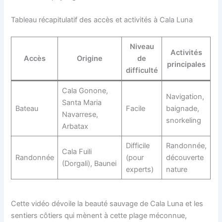
Tableau récapitulatif des accès et activités à Cala Luna
Niveau
Activités
Accès
Origine
de
principales
difficulté
Cala Gonone,
Navigation,
Santa Maria
Bateau
Facile
baignade,
Navarrese,
snorkeling
Arbatax
Difficile
Randonnée,
Cala Fuili
Randonnée
(pour
découverte
(Dorgali), Baunei
experts)
nature
Cette vidéo dévoile la beauté sauvage de Cala Luna et les
sentiers côtiers qui mènent à cette plage méconnue,