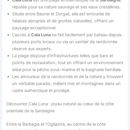
Cala Luna
est une plage emblématique de la
Sardaigne
,
réputée pour sa nature sauvage et ses eaux cristallines.
Située entre Baunei et Dorgali, elle est entourée de
falaises abruptes et de grottes naturelles, offrant un
paysage exceptionnel.
L’accès à
Cala Luna
se fait facilement par bateau depuis
plusieurs ports locaux ou via un sentier de randonnée
réservé aux experts.
La plage dispose d’infrastructures telles que bars et
points de restauration, tout en offrant un environnement
idéal pour la pêche sous-marine et la baignade familiale.
Les amoureux de la randonnée et de la nature y trouvent
un véritable paradis, mêlant mer et montagnes dans un
cadre authentique et protégé.
Découvrez Cala Luna : joyau naturel au cœur de la côte
orientale de la Sardaigne
Entre la Barbagia et l’Ogliastra, au centre de la côte