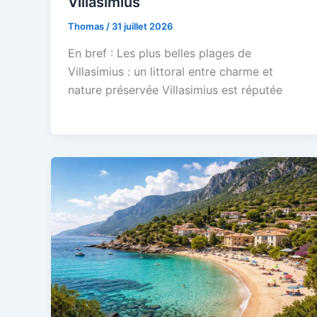
Villasimius
Thomas
/
31 juillet 2026
En bref : Les plus belles plages de
Villasimius : un littoral entre charme et
nature préservée Villasimius est réputée