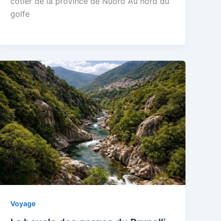
côtier de la province de Nuoro Au nord du
golfe
Voyage