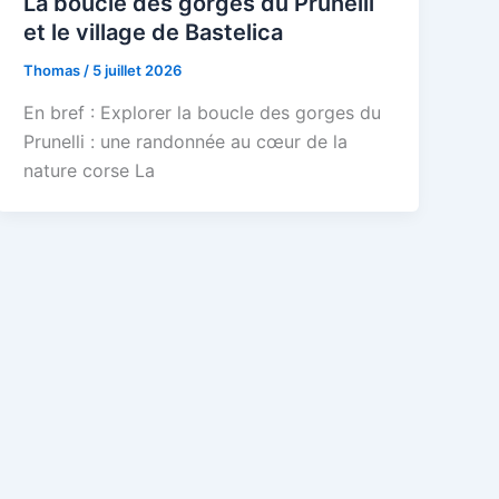
La boucle des gorges du Prunelli
et le village de Bastelica
Thomas
/
5 juillet 2026
En bref : Explorer la boucle des gorges du
Prunelli : une randonnée au cœur de la
nature corse La