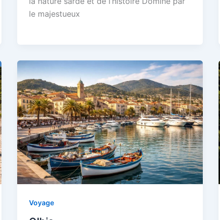
la nature sarde et de l’histoire Dominé par
le majestueux
Voyage