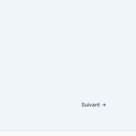
Suivant
→