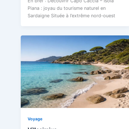
En bref : Découvrir Capo Caccia – Isola
Piana : joyau du tourisme naturel en
Sardaigne Située à l’extrême nord-ouest
Voyage