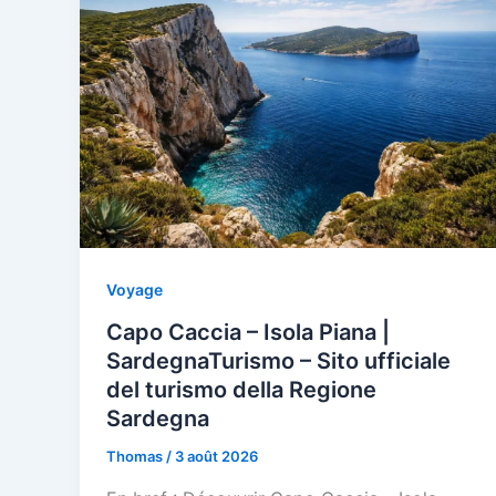
Voyage
Capo Caccia – Isola Piana |
SardegnaTurismo – Sito ufficiale
del turismo della Regione
Sardegna
Thomas
/
3 août 2026