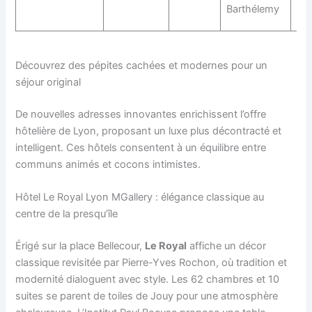
pis
Barthélemy
cha
Découvrez des pépites cachées et modernes pour un
séjour original
De nouvelles adresses innovantes enrichissent l’offre
hôtelière de Lyon, proposant un luxe plus décontracté et
intelligent. Ces hôtels consentent à un équilibre entre
communs animés et cocons intimistes.
Hôtel Le Royal Lyon MGallery : élégance classique au
centre de la presqu’île
Érigé sur la place Bellecour,
Le Royal
affiche un décor
classique revisitée par Pierre-Yves Rochon, où tradition et
modernité dialoguent avec style. Les 62 chambres et 10
suites se parent de toiles de Jouy pour une atmosphère