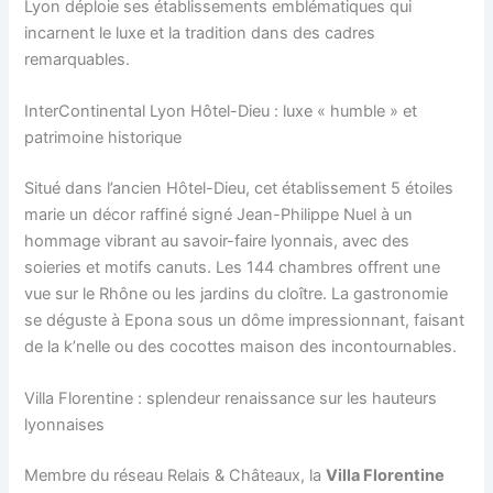
Lyon déploie ses établissements emblématiques qui
incarnent le luxe et la tradition dans des cadres
remarquables.
InterContinental Lyon Hôtel-Dieu : luxe « humble » et
patrimoine historique
Situé dans l’ancien Hôtel-Dieu, cet établissement 5 étoiles
marie un décor raffiné signé Jean-Philippe Nuel à un
hommage vibrant au savoir-faire lyonnais, avec des
soieries et motifs canuts. Les 144 chambres offrent une
vue sur le Rhône ou les jardins du cloître. La gastronomie
se déguste à Epona sous un dôme impressionnant, faisant
de la k’nelle ou des cocottes maison des incontournables.
Villa Florentine : splendeur renaissance sur les hauteurs
lyonnaises
Membre du réseau Relais & Châteaux, la
Villa Florentine