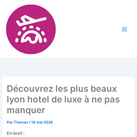
Découvrez les plus beaux
lyon hotel de luxe à ne pas
manquer
Par
Thomas
/
16 mai 2026
En bref :