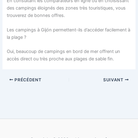
En consultant les comparateurs en ligne ou en choisissant
des campings éloignés des zones très touristiques, vous
trouverez de bonnes offres.
Les campings à Gijón permettent-ils d’accéder facilement à
la plage ?
Oui, beaucoup de campings en bord de mer offrent un
accès direct ou très proche aux plages de sable fin.
PRÉCÉDENT
SUIVANT