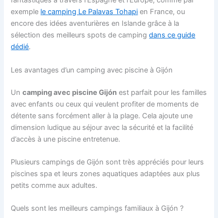
fantastiques à travers l’Espagne et l’Europe, comme par
exemple
le camping Le Palavas Tohapi
en France, ou
encore des idées aventurières en Islande grâce à la
sélection des meilleurs spots de camping
dans ce guide
dédié
.
Les avantages d’un camping avec piscine à Gijón
Un
camping avec piscine Gijón
est parfait pour les familles
avec enfants ou ceux qui veulent profiter de moments de
détente sans forcément aller à la plage. Cela ajoute une
dimension ludique au séjour avec la sécurité et la facilité
d’accès à une piscine entretenue.
Plusieurs campings de Gijón sont très appréciés pour leurs
piscines spa et leurs zones aquatiques adaptées aux plus
petits comme aux adultes.
Quels sont les meilleurs campings familiaux à Gijón ?