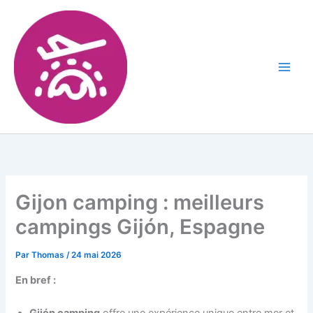
Gijon camping : meilleurs
campings Gijón, Espagne
Par
Thomas
/
24 mai 2026
En bref :