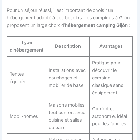
Pour un séjour réussi, il est important de choisir un
hébergement adapté à ses besoins. Les campings à Gijón
proposent un large choix d’
hébergement camping Gijón
:
Type
Description
Avantages
d’hébergement
Pratique pour
Installations avec
découvrir le
Tentes
couchages et
camping
équipées
mobilier de base.
classique sans
équipement.
Maisons mobiles
Confort et
tout confort avec
Mobil-homes
autonomie, idéal
cuisine et salles
pour les familles.
de bain.
Petites cabanes
Authenticité et