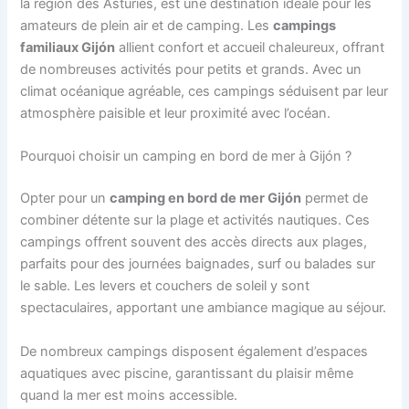
la région des Asturies, est une destination idéale pour les
amateurs de plein air et de camping. Les
campings
familiaux Gijón
allient confort et accueil chaleureux, offrant
de nombreuses activités pour petits et grands. Avec un
climat océanique agréable, ces campings séduisent par leur
atmosphère paisible et leur proximité avec l’océan.
Pourquoi choisir un camping en bord de mer à Gijón ?
Opter pour un
camping en bord de mer Gijón
permet de
combiner détente sur la plage et activités nautiques. Ces
campings offrent souvent des accès directs aux plages,
parfaits pour des journées baignades, surf ou balades sur
le sable. Les levers et couchers de soleil y sont
spectaculaires, apportant une ambiance magique au séjour.
De nombreux campings disposent également d’espaces
aquatiques avec piscine, garantissant du plaisir même
quand la mer est moins accessible.