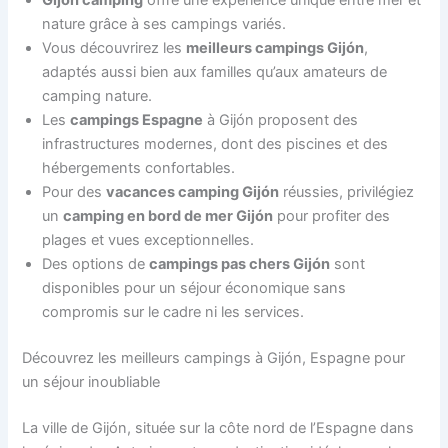
Gijón camping
offre une expérience unique entre mer et
nature grâce à ses campings variés.
Vous découvrirez les
meilleurs campings Gijón
,
adaptés aussi bien aux familles qu’aux amateurs de
camping nature.
Les
campings Espagne
à Gijón proposent des
infrastructures modernes, dont des piscines et des
hébergements confortables.
Pour des
vacances camping Gijón
réussies, privilégiez
un
camping en bord de mer Gijón
pour profiter des
plages et vues exceptionnelles.
Des options de
campings pas chers Gijón
sont
disponibles pour un séjour économique sans
compromis sur le cadre ni les services.
Découvrez les meilleurs campings à Gijón, Espagne pour
un séjour inoubliable
La ville de Gijón, située sur la côte nord de l’Espagne dans