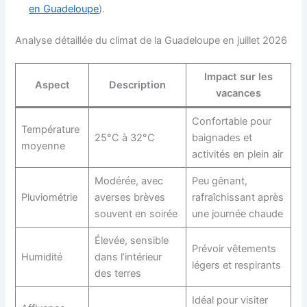
en Guadeloupe
).
Analyse détaillée du climat de la Guadeloupe en juillet 2026
Impact sur les
Aspect
Description
vacances
Confortable pour
Température
25°C à 32°C
baignades et
moyenne
activités en plein air
Modérée, avec
Peu gênant,
Pluviométrie
averses brèves
rafraîchissant après
souvent en soirée
une journée chaude
Élevée, sensible
Prévoir vêtements
Humidité
dans l’intérieur
légers et respirants
des terres
Idéal pour visiter