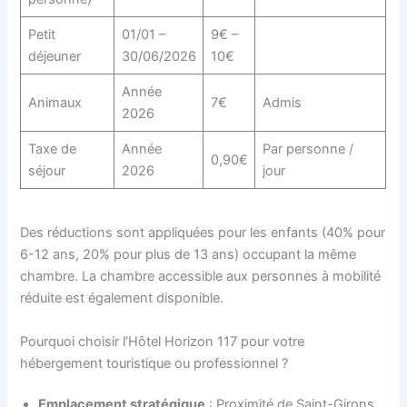
Petit
01/01 –
9€ –
déjeuner
30/06/2026
10€
Année
Animaux
7€
Admis
2026
Taxe de
Année
Par personne /
0,90€
séjour
2026
jour
Des réductions sont appliquées pour les enfants (40% pour
6-12 ans, 20% pour plus de 13 ans) occupant la même
chambre. La chambre accessible aux personnes à mobilité
réduite est également disponible.
Pourquoi choisir l’Hôtel Horizon 117 pour votre
hébergement touristique ou professionnel ?
Emplacement stratégique
: Proximité de Saint-Girons