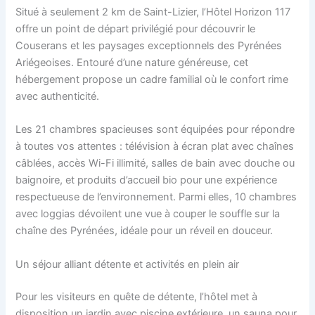
Situé à seulement 2 km de Saint-Lizier, l’Hôtel Horizon 117
offre un point de départ privilégié pour découvrir le
Couserans et les paysages exceptionnels des Pyrénées
Ariégeoises. Entouré d’une nature généreuse, cet
hébergement propose un cadre familial où le confort rime
avec authenticité.
Les 21 chambres spacieuses sont équipées pour répondre
à toutes vos attentes : télévision à écran plat avec chaînes
câblées, accès Wi-Fi illimité, salles de bain avec douche ou
baignoire, et produits d’accueil bio pour une expérience
respectueuse de l’environnement. Parmi elles, 10 chambres
avec loggias dévoilent une vue à couper le souffle sur la
chaîne des Pyrénées, idéale pour un réveil en douceur.
Un séjour alliant détente et activités en plein air
Pour les visiteurs en quête de détente, l’hôtel met à
disposition un jardin avec piscine extérieure, un sauna pour