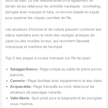
bord de l’eau. La mer Méditerranée offre également un
terrain de jeu idéal pour les activités nautiques : snorkeling,
plongée avec masque et tuba, ou encore balade en kayak
pour explorer les criques cachées de l’île.
Les amateurs d’histoire et de culture peuvent combiner leur
séjour balnéaire avec la visite des vestiges antiques de
Lipari ou des musées locaux, qui racontent l’épopée
volcanique et maritime de l’archipel.
Top 5 des plages à ne pas manquer sur l’île de Lipari
Spiaggia Bianca :
Plage unique au sable de pierre ponce
blanche.
Canneto :
Plage familiale avec équipements et eau claire.
Acquacalda :
Plage tranquille au nord, idéal pour les
amateurs de paysages naturels.
Valle Muria :
Spot prisé pour la baignade et les plongées
sous-marines.