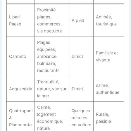
Proximité
Lipari
plages,
Animée,
À pied
Paese
commerces,
touristique
vie nocturne
Plages
équipées,
Familiale et
Canneto
ambiance
Direct
vivante
balnéaire,
restaurants
Tranquillité,
calme,
Acquacalda
nature, vue sur
Direct
authentique
la mer
Calme,
Quattropani
Quelques
logement
Rurale,
&
minutes
économique,
paisible
Pianoconte
en voiture
nature