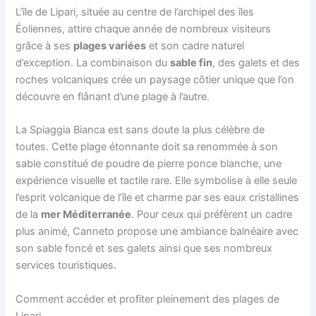
L’île de Lipari, située au centre de l’archipel des îles
Éoliennes, attire chaque année de nombreux visiteurs
grâce à ses
plages variées
et son cadre naturel
d’exception. La combinaison du
sable fin
, des galets et des
roches volcaniques crée un paysage côtier unique que l’on
découvre en flânant d’une plage à l’autre.
La Spiaggia Bianca est sans doute la plus célèbre de
toutes. Cette plage étonnante doit sa renommée à son
sable constitué de poudre de pierre ponce blanche, une
expérience visuelle et tactile rare. Elle symbolise à elle seule
l’esprit volcanique de l’île et charme par ses eaux cristallines
de la
mer Méditerranée
. Pour ceux qui préfèrent un cadre
plus animé, Canneto propose une ambiance balnéaire avec
son sable foncé et ses galets ainsi que ses nombreux
services touristiques.
Comment accéder et profiter pleinement des plages de
Lipari