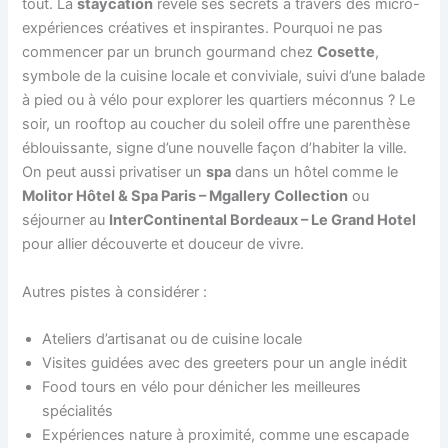
tout. La
staycation
révèle ses secrets à travers des micro-
expériences créatives et inspirantes. Pourquoi ne pas
commencer par un brunch gourmand chez
Cosette
,
symbole de la cuisine locale et conviviale, suivi d’une balade
à pied ou à vélo pour explorer les quartiers méconnus ? Le
soir, un rooftop au coucher du soleil offre une parenthèse
éblouissante, signe d’une nouvelle façon d’habiter la ville.
On peut aussi privatiser un
spa
dans un hôtel comme le
Molitor Hôtel & Spa Paris – Mgallery Collection
ou
séjourner au
InterContinental Bordeaux – Le Grand Hotel
pour allier découverte et douceur de vivre.
Autres pistes à considérer :
Ateliers d’artisanat ou de cuisine locale
Visites guidées avec des greeters pour un angle inédit
Food tours en vélo pour dénicher les meilleures
spécialités
Expériences nature à proximité, comme une escapade