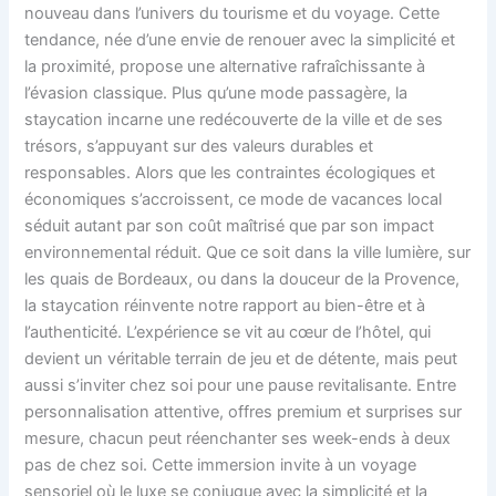
nouveau dans l’univers du tourisme et du voyage. Cette
tendance, née d’une envie de renouer avec la simplicité et
la proximité, propose une alternative rafraîchissante à
l’évasion classique. Plus qu’une mode passagère, la
staycation incarne une redécouverte de la ville et de ses
trésors, s’appuyant sur des valeurs durables et
responsables. Alors que les contraintes écologiques et
économiques s’accroissent, ce mode de vacances local
séduit autant par son coût maîtrisé que par son impact
environnemental réduit. Que ce soit dans la ville lumière, sur
les quais de Bordeaux, ou dans la douceur de la Provence,
la staycation réinvente notre rapport au bien-être et à
l’authenticité. L’expérience se vit au cœur de l’hôtel, qui
devient un véritable terrain de jeu et de détente, mais peut
aussi s’inviter chez soi pour une pause revitalisante. Entre
personnalisation attentive, offres premium et surprises sur
mesure, chacun peut réenchanter ses week-ends à deux
pas de chez soi. Cette immersion invite à un voyage
sensoriel où le luxe se conjugue avec la simplicité et la