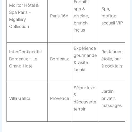
Forfaits
Molitor Hôtel &
spa &
Spa,
Spa Paris –
Paris 16e
piscine,
rooftop,
Mgallery
brunch
accueil VIP
Collection
inclus
Expérience
InterContinental
Restaurant
gourmande
Bordeaux – Le
Bordeaux
étoilé, bar
& visite
Grand Hotel
à cocktails
locale
Séjour luxe
Jardin
&
Villa Gallici
Provence
privatif,
découverte
massages
terroir