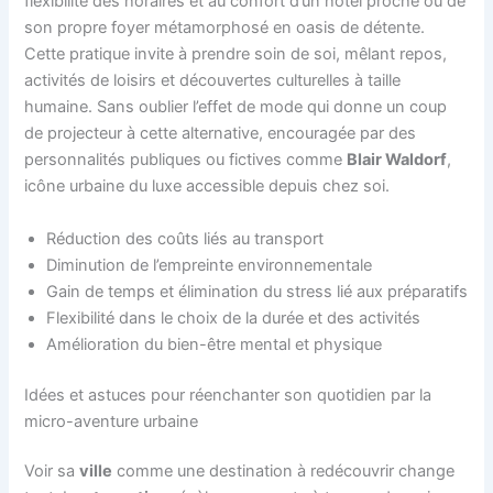
flexibilité des horaires et au confort d’un hôtel proche ou de
son propre foyer métamorphosé en oasis de détente.
Cette pratique invite à prendre soin de soi, mêlant repos,
activités de loisirs et découvertes culturelles à taille
humaine. Sans oublier l’effet de mode qui donne un coup
de projecteur à cette alternative, encouragée par des
personnalités publiques ou fictives comme
Blair Waldorf
,
icône urbaine du luxe accessible depuis chez soi.
Réduction des coûts liés au transport
Diminution de l’empreinte environnementale
Gain de temps et élimination du stress lié aux préparatifs
Flexibilité dans le choix de la durée et des activités
Amélioration du bien-être mental et physique
Idées et astuces pour réenchanter son quotidien par la
micro-aventure urbaine
Voir sa
ville
comme une destination à redécouvrir change