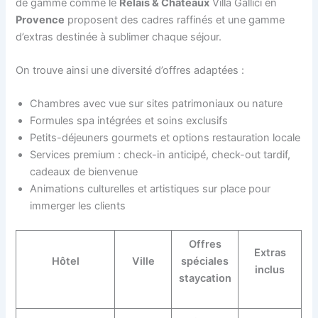
de gamme comme le
Relais & Châteaux
Villa Gallici en
Provence
proposent des cadres raffinés et une gamme
d’extras destinée à sublimer chaque séjour.
On trouve ainsi une diversité d’offres adaptées :
Chambres avec vue sur sites patrimoniaux ou nature
Formules spa intégrées et soins exclusifs
Petits-déjeuners gourmets et options restauration locale
Services premium : check-in anticipé, check-out tardif,
cadeaux de bienvenue
Animations culturelles et artistiques sur place pour
immerger les clients
Offres
Extras
Hôtel
Ville
spéciales
inclus
staycation