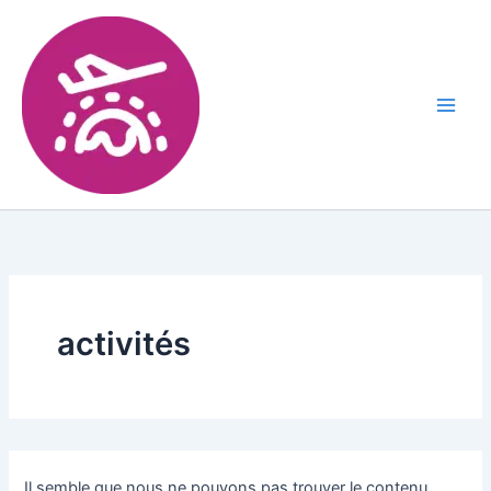
activités
Il semble que nous ne pouvons pas trouver le contenu