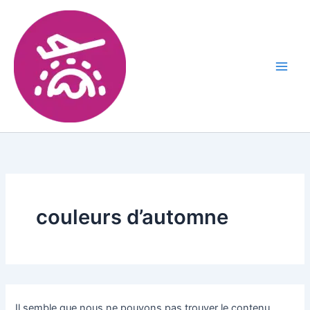
couleurs d’automne
Il semble que nous ne pouvons pas trouver le contenu