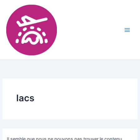
lacs
Il semble que nous ne pouvons pas trouver le contenu