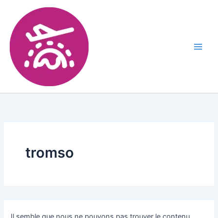
tromso
Il semble que nous ne pouvons pas trouver le contenu