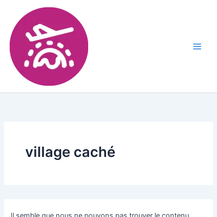
village caché
Il semble que nous ne pouvons pas trouver le contenu