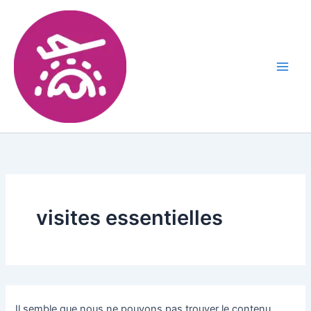
visites essentielles
Il semble que nous ne pouvons pas trouver le contenu