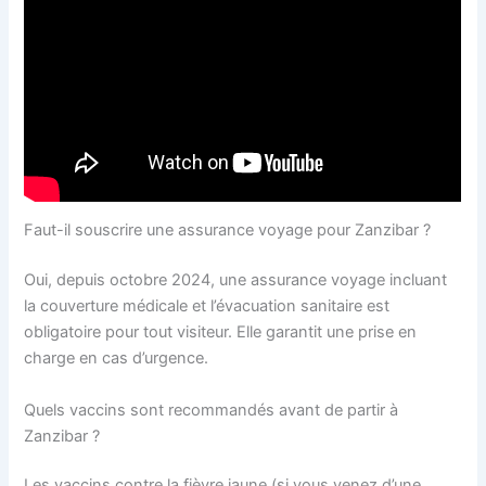
Faut-il souscrire une assurance voyage pour Zanzibar ?
Oui, depuis octobre 2024, une assurance voyage incluant
la couverture médicale et l’évacuation sanitaire est
obligatoire pour tout visiteur. Elle garantit une prise en
charge en cas d’urgence.
Quels vaccins sont recommandés avant de partir à
Zanzibar ?
Les vaccins contre la fièvre jaune (si vous venez d’une