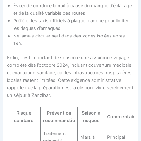
Éviter de conduire la nuit à cause du manque d’éclairage
et de la qualité variable des routes.
Préférer les taxis officiels à plaque blanche pour limiter
les risques d’arnaques.
Ne jamais circuler seul dans des zones isolées après
19h.
Enfin, il est important de souscrire une assurance voyage
complète dès l’octobre 2024, incluant couverture médicale
et évacuation sanitaire, car les infrastructures hospitalières
locales restent limitées. Cette exigence administrative
rappelle que la préparation est la clé pour vivre sereinement
un séjour à Zanzibar.
Risque
Prévention
Saison à
Commentaires
sanitaire
recommandée
risques
Traitement
Mars à
Principal
préventif,