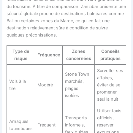
du tourisme. À titre de comparaison, Zanzibar présente une
sécurité globale proche de destinations balnéaires comme
Bali ou certaines zones du Maroc, ce qui en fait une
destination relativement sûre à condition de suivre
quelques préconisations.
Type de
Zones
Conseils
Fréquence
risque
concernées
pratiques
Surveiller ses
Stone Town,
affaires,
Vols à la
marchés,
Modéré
éviter de se
tire
plages
promener
isolées
seul la nuit
Utiliser taxis
Transports
officiels,
Arnaques
Fréquent
informels,
réserver
touristiques
faux guides
excursions