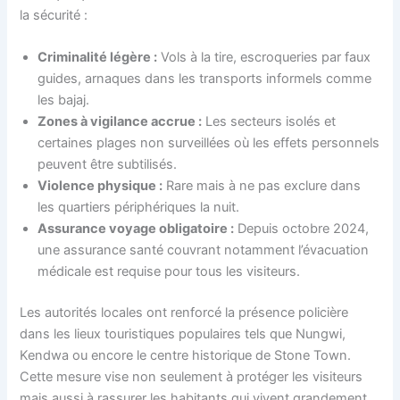
la sécurité :
Criminalité légère :
Vols à la tire, escroqueries par faux
guides, arnaques dans les transports informels comme
les bajaj.
Zones à vigilance accrue :
Les secteurs isolés et
certaines plages non surveillées où les effets personnels
peuvent être subtilisés.
Violence physique :
Rare mais à ne pas exclure dans
les quartiers périphériques la nuit.
Assurance voyage obligatoire :
Depuis octobre 2024,
une assurance santé couvrant notamment l’évacuation
médicale est requise pour tous les visiteurs.
Les autorités locales ont renforcé la présence policière
dans les lieux touristiques populaires tels que Nungwi,
Kendwa ou encore le centre historique de Stone Town.
Cette mesure vise non seulement à protéger les visiteurs
mais aussi à rassurer les habitants qui vivent grandement