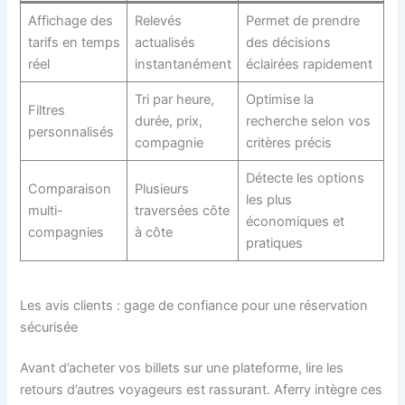
Affichage des
Relevés
Permet de prendre
tarifs en temps
actualisés
des décisions
réel
instantanément
éclairées rapidement
Tri par heure,
Optimise la
Filtres
durée, prix,
recherche selon vos
personnalisés
compagnie
critères précis
Détecte les options
Comparaison
Plusieurs
les plus
multi-
traversées côte
économiques et
compagnies
à côte
pratiques
Les avis clients : gage de confiance pour une réservation
sécurisée
Avant d’acheter vos billets sur une plateforme, lire les
retours d’autres voyageurs est rassurant. Aferry intègre ces