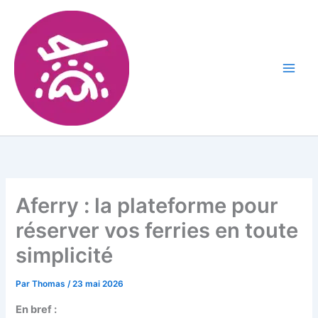
Aferry : la plateforme pour
réserver vos ferries en toute
simplicité
Par
Thomas
/
23 mai 2026
En bref :