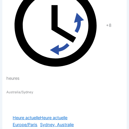
+8
heures
Australia/Sydney
Heure actuelle
Heure actuelle
Europe/Paris
Sydney, Australie