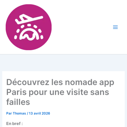
Découvrez les nomade app
Paris pour une visite sans
failles
Par
Thomas
/
13 avril 2026
En bref :