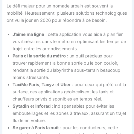
Le défi majeur pour un nomade urbain est souvent la
mobilité. Heureusement, plusieurs solutions technologiques
ont vu le jour en 2026 pour répondre à ce besoin.
J’aime ma ligne
: cette application vous aide à planifier
vos itinéraires dans le métro en optimisant les temps de
trajet entre les arrondissements.
Paris ci la sortie du métro
: un outil précieux pour
trouver rapidement la bonne sortie ou le bon couloir,
rendant la sortie du labyrinthe sous-terrain beaucoup
moins stressante.
TaxiMe Paris
,
Taxyz
et
Uber
: pour ceux qui préfèrent la
surface, ces applications géolocalisent les taxis et
chauffeurs privés disponibles en temps réel.
Sytadin
et
Inforad
: indispensables pour éviter les
embouteillages et les zones à travaux, assurant un trajet
fluide en voiture.
Se garer à Paris la nuit
: pour les conducteurs, cette