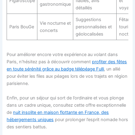
Figaroscope
fiables, avis
et
gastronomique
détaillés
voyage
Suggestions
Fêtards
Vie nocturne et
Paris BouGe
personnalisées et
touriste
concerts
géolocalisées
noctur
Pour améliorer encore votre expérience au volant dans
Paris, n’hésitez pas à découvrir comment
profiter des fêtes
en toute sérénité grâce au badge télépéage Fulli
, un allié
pour éviter les files aux péages lors de vos trajets en région
parisienne.
Enfin, pour un séjour qui sort de l’ordinaire et vous plonge
dans un cadre unique, consultez cette offre exceptionnelle
de
nuit insolite en maison flottante en France, des
hébergements uniques
pour prolonger l’esprit nomade hors
des sentiers battus.