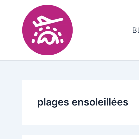
B
plages ensoleillées