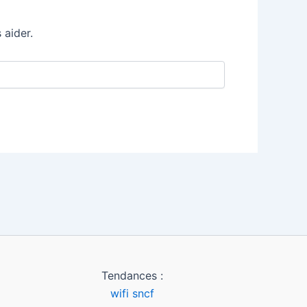
 aider.
Tendances :
wifi sncf